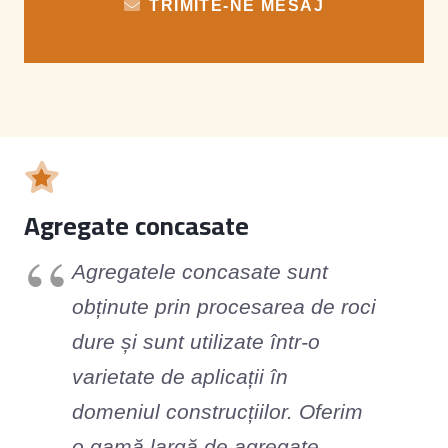
TRIMITE-NE MESAJ
Agregate concasate
Agregatele concasate sunt
obținute prin procesarea de roci
dure și sunt utilizate într-o
varietate de aplicații în
domeniul construcțiilor. Oferim
o gamă largă de agregate