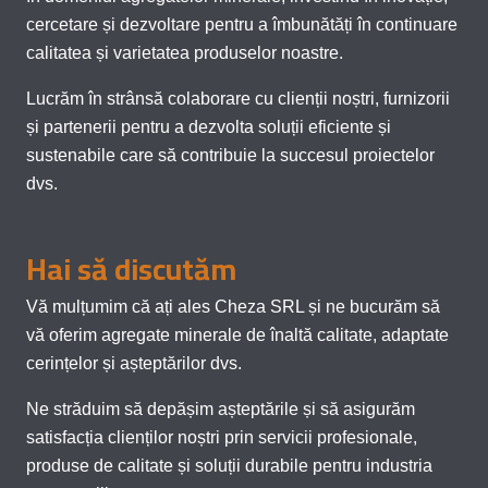
cercetare și dezvoltare pentru a îmbunătăți în continuare
calitatea și varietatea produselor noastre.
Lucrăm în strânsă colaborare cu clienții noștri, furnizorii
și partenerii pentru a dezvolta soluții eficiente și
sustenabile care să contribuie la succesul proiectelor
dvs.
Hai să discutăm
Vă mulțumim că ați ales Cheza SRL și ne bucurăm să
vă oferim agregate minerale de înaltă calitate, adaptate
cerințelor și așteptărilor dvs.
Ne străduim să depășim așteptările și să asigurăm
satisfacția clienților noștri prin servicii profesionale,
produse de calitate și soluții durabile pentru industria