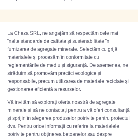
La Cheza SRL, ne angajăm să respectăm cele mai
înalte standarde de calitate și sustenabilitate în
furnizarea de agregate minerale. Selectăm cu grijă
materialele și procesăm în conformitate cu
reglementările de mediu și siguranță. De asemenea, ne
străduim să promovăm practici ecologice și
responsabile, precum utilizarea de materiale reciclate și
gestionarea eficientă a resurselor.
Vă invităm să explorați oferta noastră de agregate
minerale și să ne contactați pentru a vă oferi consultanță
și sprijin în alegerea produselor potrivite pentru proiectul
dvs. Pentru orice informații cu referire la materialele
potrivite pentru obținerea betoanelor sau despre