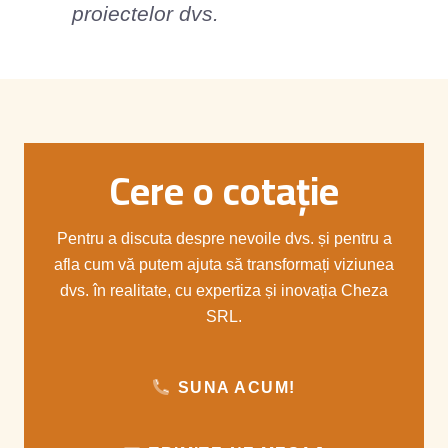
proiectelor dvs.
Cere o cotație
Pentru a discuta despre nevoile dvs. și pentru a
afla cum vă putem ajuta să transformați viziunea
dvs. în realitate, cu expertiza și inovația Cheza
SRL.
SUNA ACUM!