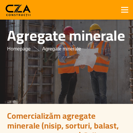
Agregate minerale
Homepage
Agregate minerale
Comercializăm agregate
minerale (nisip, sorturi, balast,