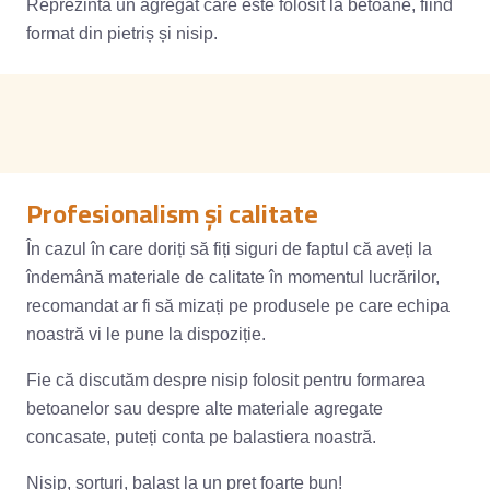
Reprezintă un agregat care este folosit la betoane, fiind
format din pietriș și nisip.
Profesionalism și calitate
În cazul în care doriți să fiți siguri de faptul că aveți la
îndemână materiale de calitate în momentul lucrărilor,
recomandat ar fi să mizați pe produsele pe care echipa
noastră vi le pune la dispoziție.
Fie că discutăm despre nisip folosit pentru formarea
betoanelor sau despre alte materiale agregate
concasate, puteți conta pe balastiera noastră.
Nisip, sorturi, balast la un preț foarte bun!