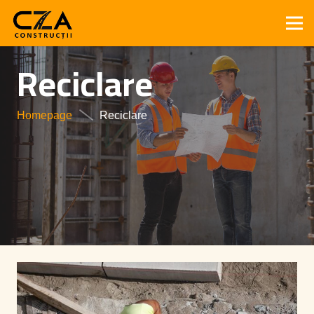
Reciclare
Homepage
Reciclare