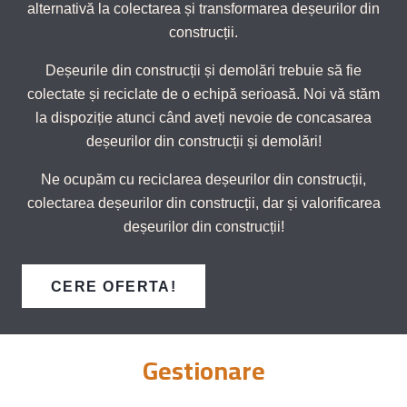
alternativă la colectarea și transformarea deșeurilor din
construcții.
Deșeurile din construcții și demolări trebuie să fie
colectate și reciclate de o echipă serioasă. Noi vă stăm
la dispoziție atunci când aveți nevoie de concasarea
deșeurilor din construcții și demolări!
Ne ocupăm cu reciclarea deșeurilor din construcții,
colectarea deșeurilor din construcții, dar și valorificarea
deșeurilor din construcții!
CERE OFERTA!
Gestionare