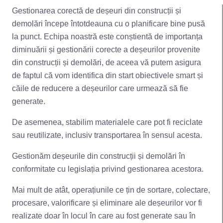
Gestionarea corectă de deșeuri din construcții și
demolări începe întotdeauna cu o planificare bine pusă
la punct. Echipa noastră este conștientă de importanța
diminuării și gestionării corecte a deșeurilor provenite
din construcții și demolări, de aceea vă putem asigura
de faptul că vom identifica din start obiectivele smart și
căile de reducere a deșeurilor care urmează să fie
generate.
De asemenea, stabilim materialele care pot fi reciclate
sau reutilizate, inclusiv transportarea în sensul acesta.
Gestionăm deșeurile din construcții și demolări în
conformitate cu legislația privind gestionarea acestora.
Mai mult de atât, operațiunile ce țin de sortare, colectare,
procesare, valorificare și eliminare ale deșeurilor vor fi
realizate doar în locul în care au fost generate sau în