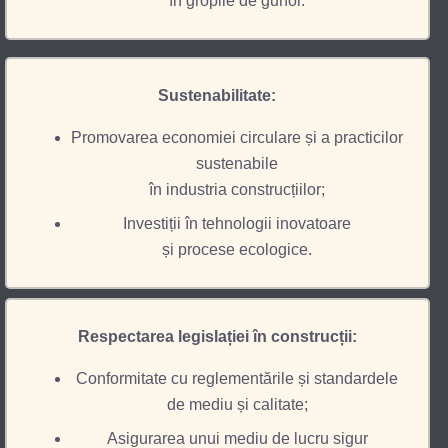
în gropile de gunoi.
Sustenabilitate:
Promovarea economiei circulare și a practicilor
sustenabile
în industria construcțiilor;
Investiții în tehnologii inovatoare
și procese ecologice.
Respectarea legislației în construcții:
Conformitate cu reglementările și standardele
de mediu și calitate;
Asigurarea unui mediu de lucru sigur