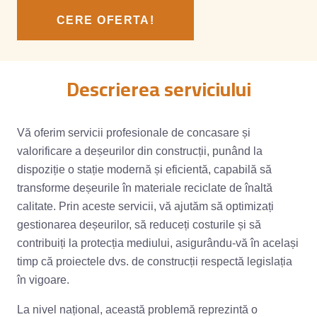
CERE OFERTA!
Descrierea serviciului
Vă oferim servicii profesionale de concasare și
valorificare a deșeurilor din construcții, punând la
dispoziție o stație modernă și eficientă, capabilă să
transforme deșeurile în materiale reciclate de înaltă
calitate. Prin aceste servicii, vă ajutăm să optimizați
gestionarea deșeurilor, să reduceți costurile și să
contribuiți la protecția mediului, asigurându-vă în același
timp că proiectele dvs. de construcții respectă legislația
în vigoare.
La nivel național, această problemă reprezintă o