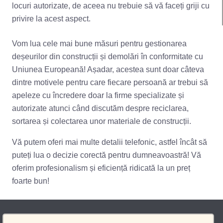
locuri autorizate, de aceea nu trebuie să vă faceți griji cu
privire la acest aspect.
Vom lua cele mai bune măsuri pentru gestionarea
deșeurilor din construcții și demolări în conformitate cu
Uniunea Europeană! Așadar, acestea sunt doar câteva
dintre motivele pentru care fiecare persoană ar trebui să
apeleze cu încredere doar la firme specializate și
autorizate atunci când discutăm despre reciclarea,
sortarea și colectarea unor materiale de construcții.
Vă putem oferi mai multe detalii telefonic, astfel încât să
puteți lua o decizie corectă pentru dumneavoastră! Vă
oferim profesionalism și eficiență ridicată la un preț
foarte bun!