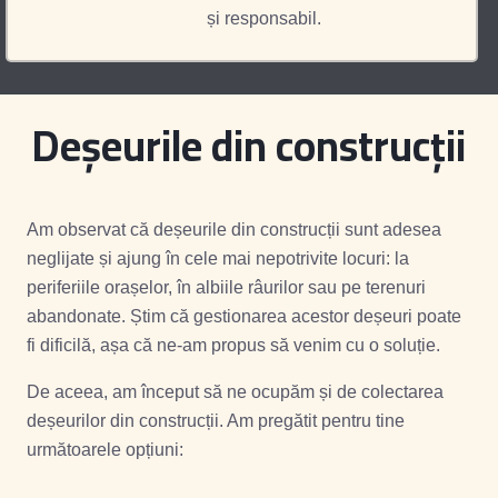
și responsabil.
Deșeurile din construcții
Am observat că deșeurile din construcții sunt adesea
neglijate și ajung în cele mai nepotrivite locuri: la
periferiile orașelor, în albiile râurilor sau pe terenuri
abandonate. Știm că gestionarea acestor deșeuri poate
fi dificilă, așa că ne-am propus să venim cu o soluție.
De aceea, am început să ne ocupăm și de colectarea
deșeurilor din construcții. Am pregătit pentru tine
următoarele opțiuni: