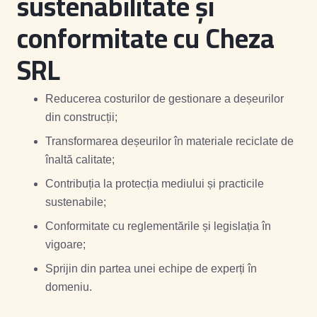
sustenabilitate și
conformitate cu Cheza
SRL
Reducerea costurilor de gestionare a deșeurilor
din construcții;
Transformarea deșeurilor în materiale reciclate de
înaltă calitate;
Contribuția la protecția mediului și practicile
sustenabile;
Conformitate cu reglementările și legislația în
vigoare;
Sprijin din partea unei echipe de experți în
domeniu.