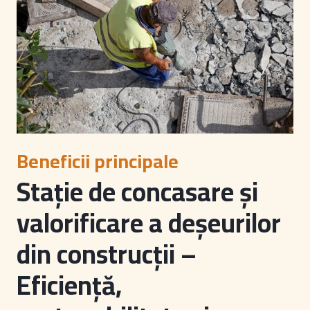
Beneficii principale
Stație de concasare și
valorificare a deșeurilor
din construcții –
Eficiență,