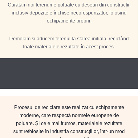
Curățăm noi terenurile poluate cu deșeuri din construcții,
inclusiv depozitele închise necorespunzător, folosind
echipamente proprii;
Demolăm și aducem terenul la starea inițială, reciclând
toate materialele rezultate în acest proces.
Procesul de reciclare este realizat cu echipamente
moderne, care respectă normele europene de
poluare. Și ce e mai frumos, materialele rezultate
sunt refolosite în industria construcțiilor, într-un mod