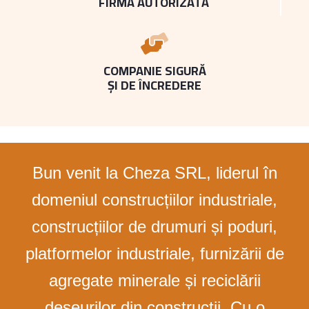
FIRMA AUTORIZATĂ
COMPANIE SIGURĂ
ȘI DE ÎNCREDERE
Bun venit la Cheza SRL, liderul în
domeniul construcțiilor industriale,
construcțiilor de drumuri și poduri,
platformelor industriale, furnizării de
agregate minerale și reciclării
deșeurilor din construcții. Cu o