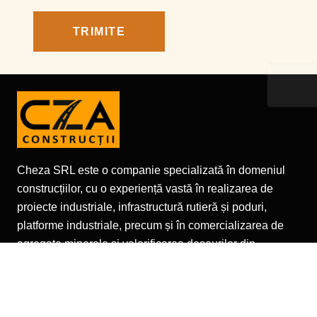
Cheza SRL este o companie specializată în domeniul
construcțiilor, cu o experiență vastă în realizarea de
proiecte industriale, infrastructură rutieră și poduri,
platforme industriale, precum și în comercializarea de
agregate minerale și valorificarea deșeurilor din
construcții.