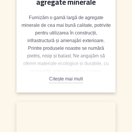
agregate minerale
Furnizăm o gamă largă de agregate
minerale de cea mai bună calitate, potrivite
pentru utilizarea în construcții,
infrastructură și amenajări exterioare.
Printre produsele noastre se numără
pietriș, nisip și balast. Ne angajăm să
oferim materiale ecologice și durabile, cu
proprietăți optime pentru a asigura
rezistența și longevitatea proiectelor dvs.
Citește mai mult