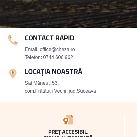
CONTACT RAPID
Email:
office@cheza.ro
Telefon:
0744 606 962
LOCAȚIA NOASTRĂ
Sat Măneuți 53,
com.Frătăuții Vechi, jud.Suceava
PREȚ ACCESIBIL,