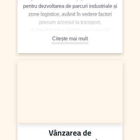
pentru dezvoltarea de parcuri industriale și
zone logistice, având în vedere factori
precum accesul la transport,
disponibilitatea utilităților și impactul
asupra mediului înconjurător.
Citește mai mult
Vânzarea de