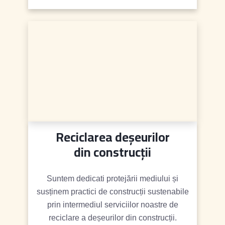
și provocatoare.
Reciclarea deșeurilor
din construcții
Suntem dedicati protejării mediului și
susținem practici de construcții sustenabile
prin intermediul serviciilor noastre de
reciclare a deșeurilor din construcții.