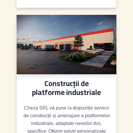
Construcții de
platforme industriale
Cheza SRL vă pune la dispoziție servicii
de construcții și amenajare a platformelor
industriale, adaptate nevoilor dvs.
specifice. Oferim soluții personalizate