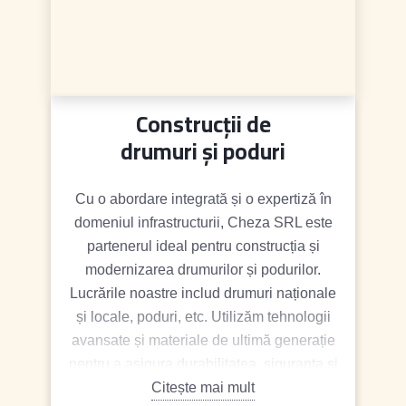
Construcții de
drumuri și poduri
Cu o abordare integrată și o expertiză în
domeniul infrastructurii, Cheza SRL este
partenerul ideal pentru construcția și
modernizarea drumurilor și podurilor.
Lucrările noastre includ drumuri naționale
și locale, poduri, etc. Utilizăm tehnologii
avansate și materiale de ultimă generație
pentru a asigura durabilitatea, siguranța și
eficiența proiectelor noastre.
Citește mai mult