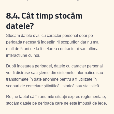
8.4.
Cât timp stocăm
datele?
Stocăm datele dvs. cu caracter personal doar pe
perioada necesară îndeplinirii scopurilor, dar nu mai
mult de 5 ani de la încetarea contractului sau ultima
interacțiune cu noi.
După încetarea perioadei, datele cu caracter personal
vor fi distruse sau șterse din sistemele informatice sau
transformate în date anonime pentru a fi utilizate în
scopuri de cercetare științifică, istorică sau statistică.
Reține faptul că în anumite situații expres reglementate,
stocăm datele pe perioada care ne este impusă de lege.