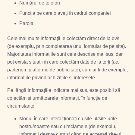
Numărul de telefon
Funcția pe care o aveți în cadrul companiei
Parola
Cele mai multe informații le colectăm direct de la dvs.
(de exemplu, prin completarea unui formular de pe site).
Majoritatea informațiile sunt cele descrise mai sus, dar
pot exista situații în care colectăm date de la terți (
i.e.
parteneri, platforme de publicitate), cum ar fi de exemplu,
informațiile privind achizițiile și interesele.
Pe lângă informațiile indicate mai sus, este posibil să
colectăm și următoarele informații, în funcție de
circumstanțe:
Modul în care interacționați cu site-ul/site-urile
nostru/noastre sau cu reclamele (de exemplu,
informații despre cum și când ne accesați site-ul