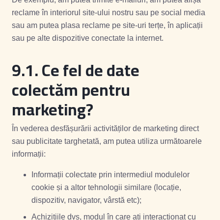
reclame în interiorul site-ului nostru sau pe social media
sau am putea plasa reclame pe site-uri terțe, în aplicații
sau pe alte dispozitive conectate la internet.
9.1.
Ce fel de date
colectăm pentru
marketing?
În vederea desfășurării activităților de marketing direct
sau publicitate targhetată, am putea utiliza următoarele
informații:
Informații colectate prin intermediul modulelor
cookie și a altor tehnologii similare (locație,
dispozitiv, navigator, vârstă etc);
Achizițiile dvs, modul în care ați interacționat cu