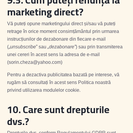
marketing direct?
Vă puteți opune marketingului direct și/sau vă puteți
retrage în orice moment consimțământul prin urmarea
instrucțiunilor de dezabonare din fiecare e-mail
(„
unsubscribe
” sau
„dezabonare”
) sau prin transmiterea
unei cereri în acest sens la adresa de e-mail
(sorin.cheza@yahoo.com)
Pentru a dezactiva publicitatea bazată pe interese, vă
rugăm să consultați în acest sens Politica noastră
privind utilizarea modulelor cookie.
10. Care sunt drepturile
dvs.?
Drepturile dvs. conform Regulamentului GDPR sunt