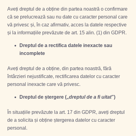
Aveți dreptul de a obține din partea noastră o confirmare
că se prelucrează sau nu date cu caracter personal care
vă privesc și, în caz afirmativ, acces la datele respective
și la informațiile prevăzute de
art. 15 alin. (1) din GDPR.
Dreptul de a rectifica datele inexacte sau
incomplete
Aveți dreptul de a obține, din partea noastră, fără
întârzieri nejustificate, rectificarea datelor cu caracter
personal inexacte care vă privesc.
Dreptul de ștergere („
dreptul de a fi uitat
”)
În situațiile prevăzute la
art. 17 din GDPR,
aveți dreptul
de a solicita și obține ștergerea datelor cu caracter
personal.