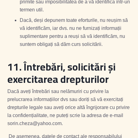
primite sau imposibilitatea de a vă identifica într-un
termen util.
Dacă, deși depunem toate eforturile, nu reușim să
vă identificăm, iar dvs. nu ne furnizați informații
suplimentare pentru a reuși să vă identificăm, nu
suntem obligați să dăm curs solicitării.
11. Întrebări, solicitări și
exercitarea drepturilor
Dacă aveți întrebări sau nelămuriri cu privire la
prelucrarea informațiilor dvs sau doriți să vă exercitați
drepturile legale sau aveți orice altă îngrijorare cu privire
la confidențialitate, ne puteți scrie la adresa de e-mail
sorin.cheza@yahoo.com.
De asemenea, datele de contact ale responsabilului