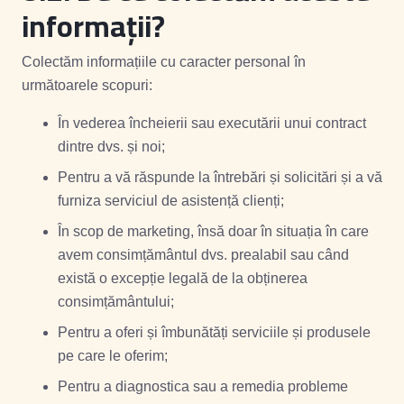
informații?
Colectăm informațiile cu caracter personal în
următoarele scopuri:
În vederea încheierii sau executării unui contract
dintre dvs. și noi;
Pentru a vă răspunde la întrebări și solicitări și a vă
furniza serviciul de asistență clienți;
În scop de marketing, însă doar în situația în care
avem consimțământul dvs. prealabil sau când
există o excepție legală de la obținerea
consimțământului;
Pentru a oferi și îmbunătăți serviciile și produsele
pe care le oferim;
Pentru a diagnostica sau a remedia probleme