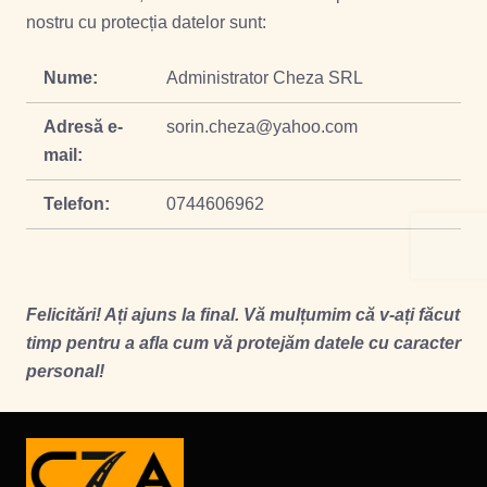
nostru cu protecția datelor sunt:
Nume:
Administrator Cheza SRL
Adresă e-
sorin.cheza@yahoo.com
mail:
Telefon:
0744606962
Felicitări! Ați ajuns la final. Vă mulțumim că v-ați făcut
timp pentru a afla cum vă protejăm datele cu caracter
personal!