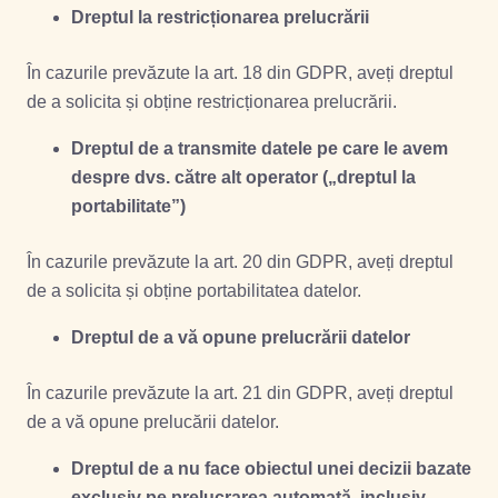
Dreptul la restricționarea prelucrării
În cazurile prevăzute la
art. 18 din GDPR
, aveți dreptul
de a solicita și obține restricționarea prelucrării.
Dreptul de a transmite datele pe care le avem
despre dvs. către alt operator („dreptul la
portabilitate”)
În cazurile prevăzute la
art. 20 din GDPR
, aveți dreptul
de a solicita și obține portabilitatea datelor.
Dreptul de a vă opune prelucrării datelor
În cazurile prevăzute la
art. 21 din GDPR
, aveți dreptul
de a vă opune prelucării datelor.
Dreptul de a nu face obiectul unei decizii bazate
exclusiv pe prelucrarea automată, inclusiv