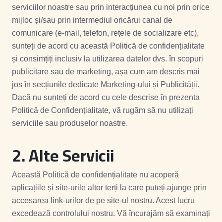
serviciilor noastre sau prin interacțiunea cu noi prin orice
mijloc și/sau prin intermediul oricărui canal de
comunicare (e-mail, telefon, rețele de socializare etc),
sunteți de acord cu această Politică de confidențialitate
și consimțiți inclusiv la utilizarea datelor dvs. în scopuri
publicitare sau de marketing, așa cum am descris mai
jos în secțiunile dedicate Marketing-ului și Publicității.
Dacă nu sunteți de acord cu cele descrise în prezenta
Politică de Confidențialitate, vă rugăm să nu utilizați
serviciile sau produselor noastre.
2. Alte Servicii
Această Politică de confidențialitate nu acoperă
aplicațiile și site-urile altor terți la care puteți ajunge prin
accesarea link-urilor de pe site-ul nostru. Acest lucru
excedează controlului nostru. Vă încurajăm să examinați