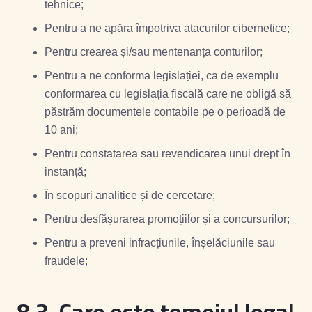
tehnice;
Pentru a ne apăra împotriva atacurilor cibernetice;
Pentru crearea și/sau mentenanța conturilor;
Pentru a ne conforma legislației, ca de exemplu
conformarea cu legislația fiscală care ne obligă să
păstrăm documentele contabile pe o perioadă de
10 ani;
Pentru constatarea sau revendicarea unui drept în
instanță;
În scopuri analitice și de cercetare;
Pentru desfășurarea promoțiilor și a concursurilor;
Pentru a preveni infracțiunile, înșelăciunile sau
fraudele;
8.3. Care este temeiul legal