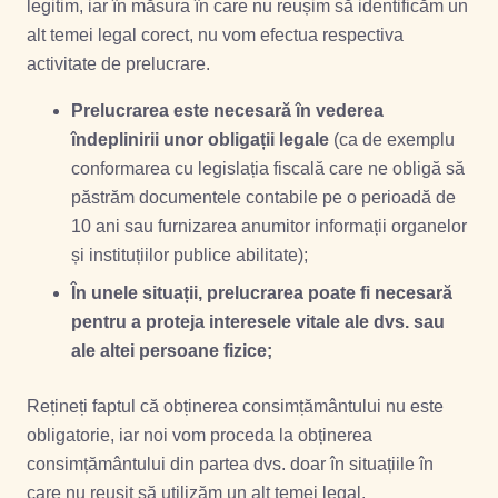
legitim, iar în măsura în care nu reușim să identificăm un
alt temei legal corect, nu vom efectua respectiva
activitate de prelucrare.
Prelucrarea este necesară în vederea
îndeplinirii unor obligații legale
(ca de exemplu
conformarea cu legislația fiscală care ne obligă să
păstrăm documentele contabile pe o perioadă de
10 ani sau furnizarea anumitor informații organelor
și instituțiilor publice abilitate);
În unele situații, prelucrarea poate fi necesară
pentru a proteja interesele vitale ale dvs. sau
ale altei persoane fizice;
Rețineți faptul că obținerea consimțământului nu este
obligatorie, iar noi vom proceda la obținerea
consimțământului din partea dvs. doar în situațiile în
care nu reușit să utilizăm un alt temei legal.