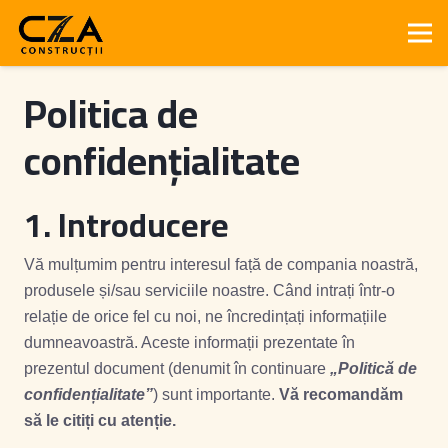
Politica de
confidențialitate
1. Introducere
Vă mulțumim pentru interesul față de compania noastră,
produsele și/sau serviciile noastre. Când intrați într-o
relație de orice fel cu noi, ne încredințați informațiile
dumneavoastră. Aceste informații prezentate în
prezentul document (denumit în continuare
„Politică de
confidențialitate”
) sunt importante.
Vă recomandăm
să le citiți cu atenție.