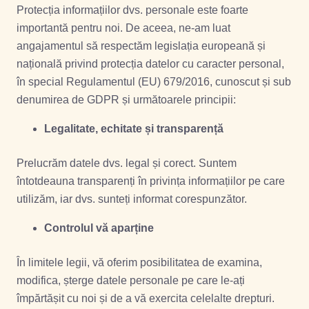
Protecția informațiilor dvs. personale este foarte
importantă pentru noi. De aceea, ne-am luat
angajamentul să respectăm legislația europeană și
națională privind protecția datelor cu caracter personal,
în special Regulamentul (EU) 679/2016, cunoscut și sub
denumirea de GDPR și următoarele principii:
Legalitate, echitate și transparență
Prelucrăm datele dvs. legal și corect. Suntem
întotdeauna transparenți în privința informațiilor pe care
utilizăm, iar dvs. sunteți informat corespunzător.
Controlul vă aparține
În limitele legii, vă oferim posibilitatea de examina,
modifica, șterge datele personale pe care le-ați
împărtășit cu noi și de a vă exercita celelalte drepturi.