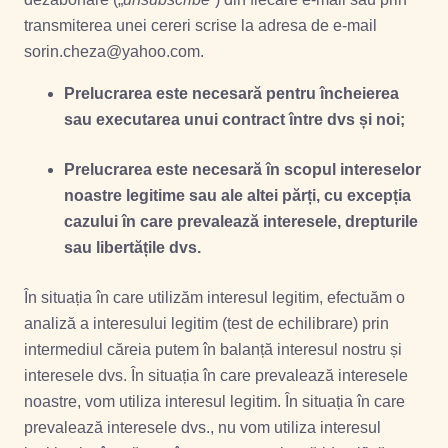
transmiterea unei cereri scrise la adresa de e-mail
sorin.cheza@yahoo.com.
Prelucrarea este necesară pentru încheierea
sau executarea unui contract între dvs și noi;
Prelucrarea este necesară în scopul intereselor
noastre legitime sau ale altei părți, cu excepția
cazului în care prevalează interesele, drepturile
sau libertățile dvs.
În situația în care utilizăm interesul legitim, efectuăm o
analiză a interesului legitim (test de echilibrare) prin
intermediul căreia putem în balanță interesul nostru și
interesele dvs. În situația în care prevalează interesele
noastre, vom utiliza interesul legitim. În situația în care
prevalează interesele dvs., nu vom utiliza interesul