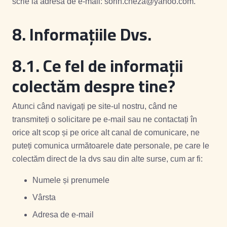
scrie la adresa de e-mail: sorin.cheza@yahoo.com.
8. Informațiile Dvs.
8.1.
Ce fel de informații
colectăm despre tine?
Atunci când navigați pe site-ul nostru, când ne
transmiteți o solicitare pe e-mail sau ne contactați în
orice alt scop și pe orice alt canal de comunicare, ne
puteți comunica următoarele date personale, pe care le
colectăm direct de la dvs sau din alte surse, cum ar fi:
Numele și prenumele
Vârsta
Adresa de e-mail