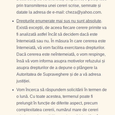
prin transmiterea unei cereri scrise, semnate și
datate la adresa de e-mail: cheza@yahoo.com.
Drepturile enumerate mai sus nu sunt absolute
.
Există excepții, de aceea fiecare cerere primite va
fi analizată astfel încât să decidem dacă este
întemeiată sau nu. În măsura în care cererea este
întemeiată, vă vom facilita exercitarea drepturilor.
Dacă cererea este neîntemeiată, o vom respinge,
însă vă vom informa asupra motivelor refuzului și
asupra drepturilor de a depune o plângere la
Autoritatea de Supraveghere și de a vă adresa
justiției.
Vom încerca să răspundem solicitării în termen de
o lună. Cu toate acestea, termenul poate fi
prelungit în funcție de diferite aspect, precum
complexitatea cererii, numărul mare de cereri