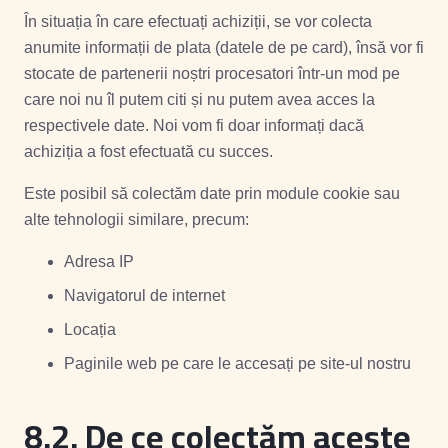
În situația în care efectuați achiziții, se vor colecta
anumite informații de plata (datele de pe card), însă vor fi
stocate de partenerii noștri procesatori într-un mod pe
care noi nu îl putem citi și nu putem avea acces la
respectivele date. Noi vom fi doar informați dacă
achiziția a fost efectuată cu succes.
Este posibil să colectăm date prin module cookie sau
alte tehnologii similare, precum:
Adresa IP
Navigatorul de internet
Locația
Paginile web pe care le accesați pe site-ul nostru
8.2.
De ce colectăm aceste