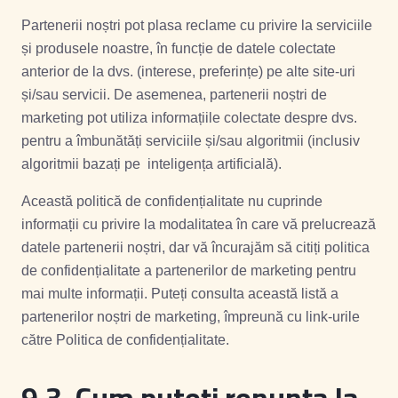
Partenerii noștri pot plasa reclame cu privire la serviciile
și produsele noastre, în funcție de datele colectate
anterior de la dvs. (interese, preferințe) pe alte site-uri
și/sau servicii. De asemenea, partenerii noștri de
marketing pot utiliza informațiile colectate despre dvs.
pentru a îmbunătăți serviciile și/sau algoritmii (inclusiv
algoritmii bazați pe inteligența artificială).
Această politică de confidențialitate nu cuprinde
informații cu privire la modalitatea în care vă prelucrează
datele partenerii noștri, dar vă încurajăm să citiți politica
de confidențialitate a partenerilor de marketing pentru
mai multe informații. Puteți consulta această listă a
partenerilor noștri de marketing, împreună cu link-urile
către Politica de confidențialitate.
9.3.
Cum puteți renunța la