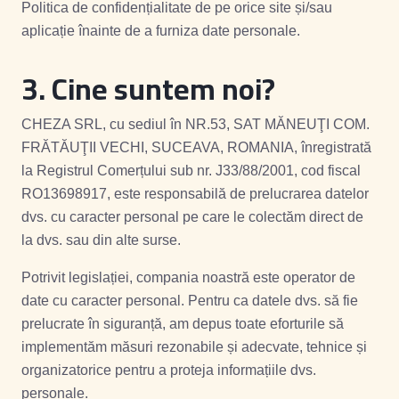
Politica de confidențialitate de pe orice site și/sau
aplicație înainte de a furniza date personale.
3. Cine suntem noi?
CHEZA SRL, cu sediul în NR.53, SAT MĂNEUŢI COM.
FRĂTĂUŢII VECHI, SUCEAVA, ROMANIA, înregistrată
la Registrul Comerțului sub nr. J33/88/2001, cod fiscal
RO13698917, este responsabilă de prelucrarea datelor
dvs. cu caracter personal pe care le colectăm direct de
la dvs. sau din alte surse.
Potrivit legislației, compania noastră este operator de
date cu caracter personal. Pentru ca datele dvs. să fie
prelucrate în siguranță, am depus toate eforturile să
implementăm măsuri rezonabile și adecvate, tehnice și
organizatorice pentru a proteja informațiile dvs.
personale.