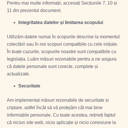
Pentru mai multe informații, accesați Secțiunile 7, 10 și
11 din prezentul document.
Integritatea datelor și limitarea scopului
Utilizăm datele numai în scopurile descrise la momentul
colectării sau în noi scopuri compatibile cu cele inițiale.
În toate cazurile, scopurile noastre sunt compatibile cu
legislația. Luăm măsuri rezonabile pentru a ne asigura
că datele personale sunt corecte, complete și
actualizate.
Securitate
Am implementat măsuri rezonabile de securitate și
criptare, astfel încât să vă protejăm cât mai bine
informațiile personale. Cu toate acestea, rețineți faptul
că niciun site web, nicio aplicație și nicio conexiune la