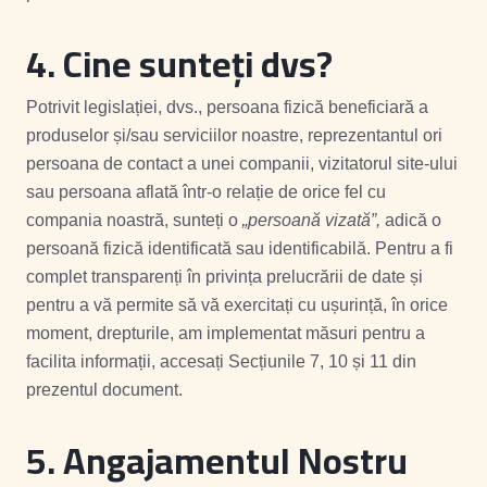
4. Cine sunteți dvs?
Potrivit legislației, dvs., persoana fizică beneficiară a
produselor și/sau serviciilor noastre, reprezentantul ori
persoana de contact a unei companii, vizitatorul site-ului
sau persoana aflată într-o relație de orice fel cu
compania noastră, sunteți o
„
persoană vizată
”,
adică o
persoană fizică identificată sau identificabilă. Pentru a fi
complet transparenți în privința prelucrării de date și
pentru a vă permite să vă exercitați cu ușurință, în orice
moment, drepturile, am implementat măsuri pentru a
facilita informații, accesați Secțiunile 7, 10 și 11 din
prezentul document.
5. Angajamentul Nostru