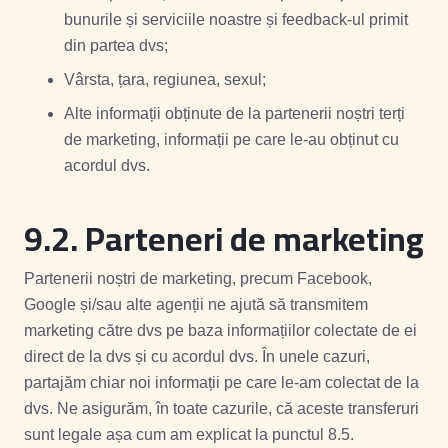
bunurile și serviciile noastre și feedback-ul primit
din partea dvs;
Vârsta, țara, regiunea, sexul;
Alte informații obținute de la partenerii noștri terți
de marketing, informații pe care le-au obținut cu
acordul dvs.
9.2.
Parteneri de marketing
Partenerii noștri de marketing, precum Facebook,
Google și/sau alte agenții ne ajută să transmitem
marketing către dvs pe baza informațiilor colectate de ei
direct de la dvs și cu acordul dvs. În unele cazuri,
partajăm chiar noi informații pe care le-am colectat de la
dvs. Ne asigurăm, în toate cazurile, că aceste transferuri
sunt legale așa cum am explicat la punctul 8.5.