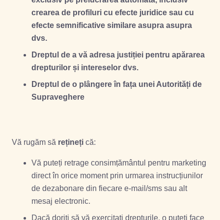
crearea de profiluri cu efecte juridice sau cu
efecte semnificative similare asupra asupra
dvs.
Dreptul de a vă adresa justiției pentru apărarea
drepturilor și intereselor dvs.
Dreptul de o plângere în fața unei Autorități de
Supraveghere
Vă rugăm să
rețineți
că:
Vă puteți retrage consimțământul pentru marketing
direct în orice moment prin urmarea instrucțiunilor
de dezabonare din fiecare e-mail/sms sau alt
mesaj electronic.
Dacă doriți să vă exercitați drepturile, o puteți face