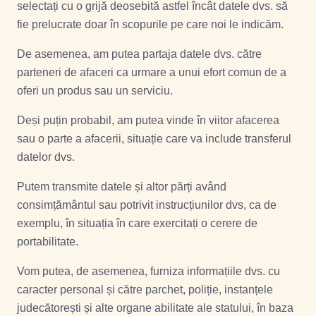
selectați cu o grijă deosebită astfel încât datele dvs. să
fie prelucrate doar în scopurile pe care noi le indicăm.
De asemenea, am putea partaja datele dvs. către
parteneri de afaceri ca urmare a unui efort comun de a
oferi un produs sau un serviciu.
Deși puțin probabil, am putea vinde în viitor afacerea
sau o parte a afacerii, situație care va include transferul
datelor dvs.
Putem transmite datele și altor părți având
consimțământul sau potrivit instrucțiunilor dvs, ca de
exemplu, în situația în care exercitați o cerere de
portabilitate.
Vom putea, de asemenea, furniza informațiile dvs. cu
caracter personal și către parchet, poliție, instanțele
judecătorești și alte organe abilitate ale statului, în baza