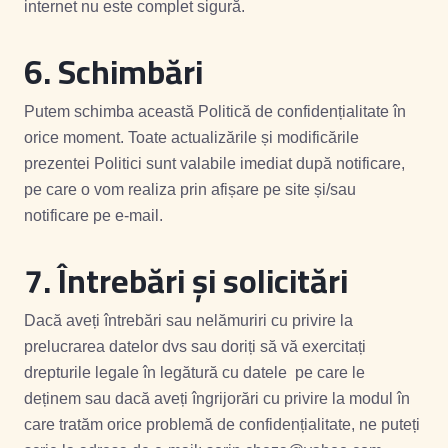
internet nu este complet sigură.
6. Schimbări
Putem schimba această Politică de confidențialitate în
orice moment. Toate actualizările și modificările
prezentei Politici sunt valabile imediat după notificare,
pe care o vom realiza prin afișare pe site și/sau
notificare pe e-mail.
7. Întrebări și solicitări
Dacă aveți întrebări sau nelămuriri cu privire la
prelucrarea datelor dvs sau doriți să vă exercitați
drepturile legale în legătură cu datele pe care le
deținem sau dacă aveți îngrijorări cu privire la modul în
care tratăm orice problemă de confidențialitate, ne puteți