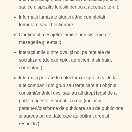
sau ce dispozitiv folosiți pentru a accesa site-ul);
Informații furnizate atunci când completați
formulare sau chestionare;
Conținutul mesajelor trimise prin sisteme de
mesagerie și e-mail;
Interacțiunile dintre dvs. și noi pe rețelele de
socializare (de exemplu, aprecieri, distribuiri,
comentarii);
Informații pe care le colectăm despre dvs. de la
alte companii din grup sau terțe care au obținut
consimțământul dvs. sau au alt drept legal de a
partaja aceste informații cu noi (inclusiv
parteneri/platforme de publicare sau de publicitate
și agregatori de date care au obținut dreptul
respectiv).