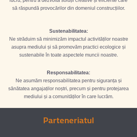
lucru, pentru a dezvolta soluții creative și eficiente care
să răspundă provocărilor din domeniul construcțiilor.
Sustenabilitatea:
Ne străduim să minimizăm impactul activităților noastre
asupra mediului și să promovăm practici ecologice și
sustenabile în toate aspectele muncii noastre.
Responsabilitatea:
Ne asumăm responsabilitatea pentru siguranța și
sănătatea angajaților noștri, precum și pentru protejarea
mediului și a comunităților în care lucrăm.
Parteneriatul