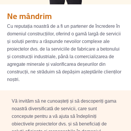
Ne mândrim
Cu reputația noastră de a fi un partener de încredere în
domeniul construcțiilor, oferind o gamă largă de servicii
și soluții pentru a răspunde nevoilor complexe ale
proiectelor dvs. de la serviciile de fabricare a betonului
și construcții industriale, până la comercializarea de
agregate minerale și valorificarea deșeurilor din
construcții, ne străduim să depășim așteptările clienților
noștri.
Vă invităm să ne cunoașteți și să descoperiți gama
noastră diversificată de servicii, care sunt
concepute pentru a vă ajuta să îndepliniți
obiectivele proiectelor dvs. și să beneficiați de