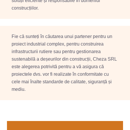
soluții eficiente și responsabile în domeniul
construcțiilor.
Fie că sunteți în căutarea unui partener pentru un
proiect industrial complex, pentru construirea
infrastructurii rutiere sau pentru gestionarea
sustenabilă a deșeurilor din construcții, Cheza SRL
este alegerea potrivită pentru a vă asigura că
proiectele dvs. vor fi realizate în conformitate cu
cele mai înalte standarde de calitate, siguranță și
mediu.