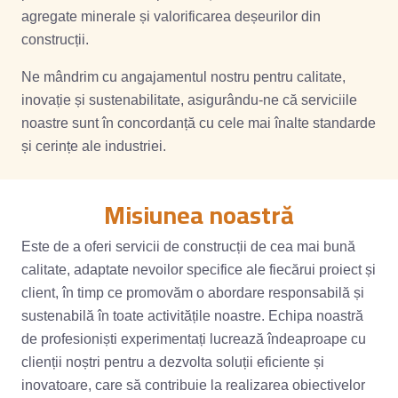
agregate minerale și valorificarea deșeurilor din
construcții.
Ne mândrim cu angajamentul nostru pentru calitate,
inovație și sustenabilitate, asigurându-ne că serviciile
noastre sunt în concordanță cu cele mai înalte standarde
și cerințe ale industriei.
Misiunea noastră
Este de a oferi servicii de construcții de cea mai bună
calitate, adaptate nevoilor specifice ale fiecărui proiect și
client, în timp ce promovăm o abordare responsabilă și
sustenabilă în toate activitățile noastre. Echipa noastră
de profesioniști experimentați lucrează îndeaproape cu
clienții noștri pentru a dezvolta soluții eficiente și
inovatoare, care să contribuie la realizarea obiectivelor