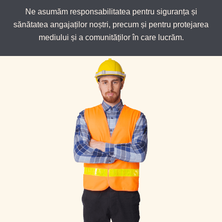
Ne asumăm responsabilitatea pentru siguranța și
sănătatea angajaților noștri, precum și pentru protejarea
mediului și a comunităților în care lucrăm.