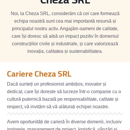
Noi, la Cheza SRL, considerăm că cei care formează
echipa noastră sunt cea mai importantă resursă și
principalul nostru activ. Angajăm oameni de calitate,
care își doresc să aibă un impact pozitiv în domeniul
construcțiilor civile și industriale, și care valorizează
inovația, calitatea și sustenabilitatea.
Cariere Cheza SRL
Dacă sunteți un profesionist ambițios, inovator și
dedicat, care își dorește să lucreze într-o companie cu o
cultură puternică bazată pe responsabilitate, calitate și
respect, vă invităm să vă alăturați echipei noastre.
Avem oportunități de carieră în diverse domenii, inclusiv
inginerie, management de proiect, logistică, vânzări și