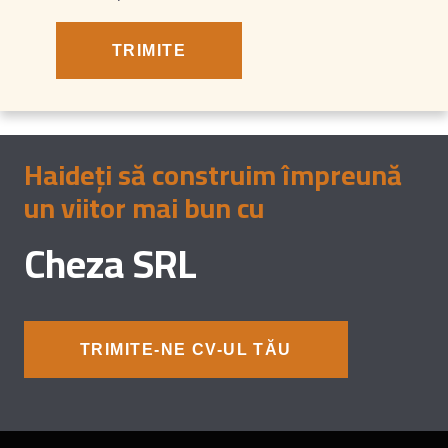
Haideți să construim împreună
un viitor mai bun cu
Cheza SRL
TRIMITE-NE CV-UL TĂU