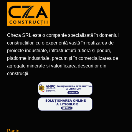
Cheza SRL este o companie specializată în domeniul
construcțiilor, cu o experiență vastă în realizarea de
proiecte industriale, infrastructură rutieră și poduri,
platforme industriale, precum și în comercializarea de
agregate minerale și valorificarea deșeurilor din
construcții.
Pagini