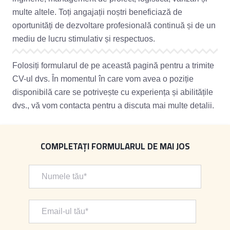
multe altele. Toți angajații noștri beneficiază de
oportunități de dezvoltare profesională continuă și de un
mediu de lucru stimulativ și respectuos.
Folosiți formularul de pe această pagină pentru a trimite
CV-ul dvs. În momentul în care vom avea o poziție
disponibilă care se potrivește cu experiența și abilitățile
dvs., vă vom contacta pentru a discuta mai multe detalii.
COMPLETAȚI FORMULARUL DE MAI JOS