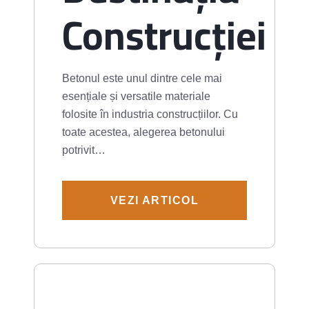
Construcției
Betonul este unul dintre cele mai
esențiale și versatile materiale
folosite în industria construcțiilor. Cu
toate acestea, alegerea betonului
potrivit…
VEZI ARTICOL