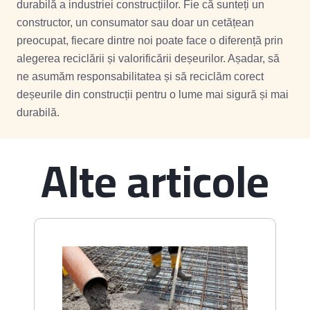
durabilă a industriei construcțiilor. Fie că sunteți un
constructor, un consumator sau doar un cetățean
preocupat, fiecare dintre noi poate face o diferență prin
alegerea reciclării și valorificării deșeurilor. Așadar, să
ne asumăm responsabilitatea și să reciclăm corect
deșeurile din construcții pentru o lume mai sigură și mai
durabilă.
Alte articole