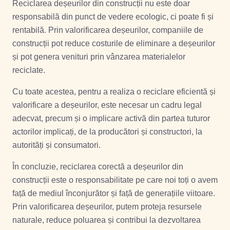
Reciclarea deșeurilor din construcții nu este doar
responsabilă din punct de vedere ecologic, ci poate fi și
rentabilă. Prin valorificarea deșeurilor, companiile de
construcții pot reduce costurile de eliminare a deșeurilor
și pot genera venituri prin vânzarea materialelor
reciclate.
Cu toate acestea, pentru a realiza o reciclare eficientă și
valorificare a deșeurilor, este necesar un cadru legal
adecvat, precum și o implicare activă din partea tuturor
actorilor implicați, de la producători și constructori, la
autorități și consumatori.
În concluzie, reciclarea corectă a deșeurilor din
construcții este o responsabilitate pe care noi toți o avem
față de mediul înconjurător și față de generațiile viitoare.
Prin valorificarea deșeurilor, putem proteja resursele
naturale, reduce poluarea și contribui la dezvoltarea