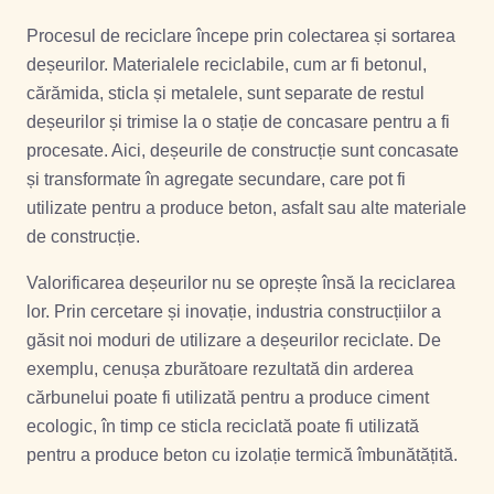
Procesul de reciclare începe prin colectarea și sortarea
deșeurilor. Materialele reciclabile, cum ar fi betonul,
cărămida, sticla și metalele, sunt separate de restul
deșeurilor și trimise la o stație de concasare pentru a fi
procesate. Aici, deșeurile de construcție sunt concasate
și transformate în agregate secundare, care pot fi
utilizate pentru a produce beton, asfalt sau alte materiale
de construcție.
Valorificarea deșeurilor nu se oprește însă la reciclarea
lor. Prin cercetare și inovație, industria construcțiilor a
găsit noi moduri de utilizare a deșeurilor reciclate. De
exemplu, cenușa zburătoare rezultată din arderea
cărbunelui poate fi utilizată pentru a produce ciment
ecologic, în timp ce sticla reciclată poate fi utilizată
pentru a produce beton cu izolație termică îmbunătățită.