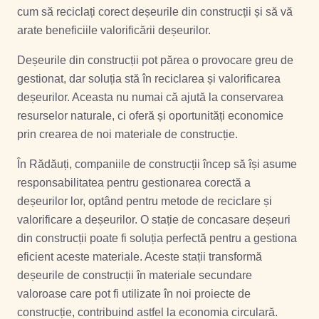
cum să reciclați corect deșeurile din construcții și să vă
arate beneficiile valorificării deșeurilor.
Deșeurile din construcții pot părea o provocare greu de
gestionat, dar soluția stă în reciclarea și valorificarea
deșeurilor. Aceasta nu numai că ajută la conservarea
resurselor naturale, ci oferă și oportunități economice
prin crearea de noi materiale de construcție.
În Rădăuți, companiile de construcții încep să își asume
responsabilitatea pentru gestionarea corectă a
deșeurilor lor, optând pentru metode de reciclare și
valorificare a deșeurilor. O stație de concasare deșeuri
din construcții poate fi soluția perfectă pentru a gestiona
eficient aceste materiale. Aceste stații transformă
deșeurile de construcții în materiale secundare
valoroase care pot fi utilizate în noi proiecte de
construcție, contribuind astfel la economia circulară.