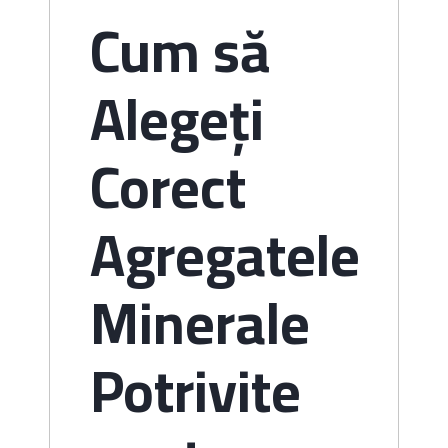
Cum să
Alegeți
Corect
Agregatele
Minerale
Potrivite