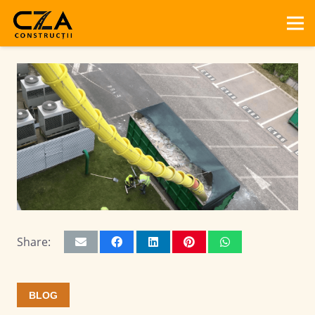
Share:
BLOG