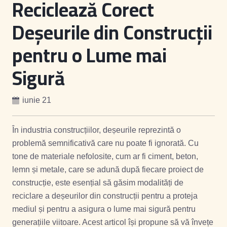
Reciclează Corect
Deșeurile din Construcții
pentru o Lume mai
Sigură
iunie 21
În industria construcțiilor, deșeurile reprezintă o
problemă semnificativă care nu poate fi ignorată. Cu
tone de materiale nefolosite, cum ar fi ciment, beton,
lemn și metale, care se adună după fiecare proiect de
construcție, este esențial să găsim modalități de
reciclare a deșeurilor din construcții pentru a proteja
mediul și pentru a asigura o lume mai sigură pentru
generațiile viitoare. Acest articol își propune să vă învețe