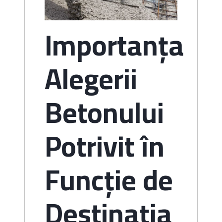
Importanța
Alegerii
Betonului
Potrivit în
Funcție de
Destinația