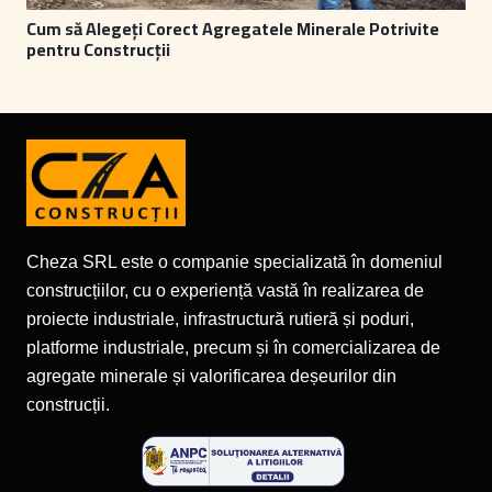
Cum să Alegeți Corect Agregatele Minerale Potrivite
pentru Construcții
Cheza SRL este o companie specializată în domeniul
construcțiilor, cu o experiență vastă în realizarea de
proiecte industriale, infrastructură rutieră și poduri,
platforme industriale, precum și în comercializarea de
agregate minerale și valorificarea deșeurilor din
construcții.